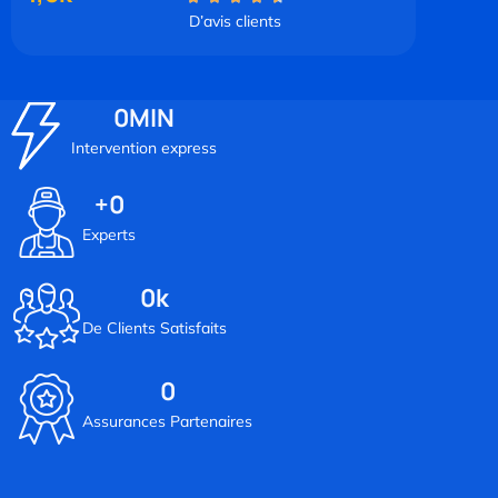
D’avis clients
0
MIN
Intervention express
+
0
Experts
0
k
De Clients Satisfaits
0
Assurances Partenaires