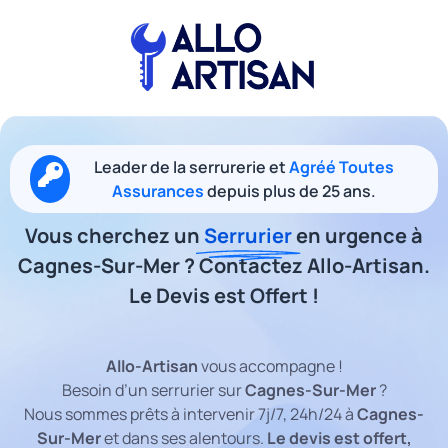
Leader de la serrurerie et
Agréé Toutes
Assurances
depuis plus de 25 ans.
Vous cherchez un
Serrurier
en urgence à
Cagnes-Sur-Mer ? Contactez Allo-Artisan.
Le Devis est Offert !
Allo-Artisan
vous accompagne !
Besoin d’un serrurier sur
Cagnes-Sur-Mer
?
Nous sommes prêts à intervenir 7j/7, 24h/24 à
Cagnes-
Sur-Mer
et dans ses alentours.
Le devis est offert,