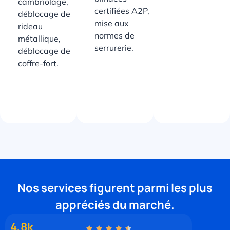
cambriolage,
certifiées A2P,
déblocage de
mise aux
rideau
normes de
métallique,
serrurerie.
déblocage de
coffre-fort.
Nos services figurent parmi les plus
appréciés du marché.
4,8k