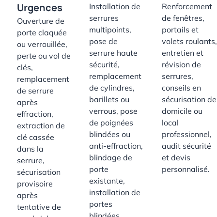
Urgences
Installation de
Renforcement
serrures
de fenêtres,
Ouverture de
multipoints,
portails et
porte claquée
pose de
volets roulants,
ou verrouillée,
serrure haute
entretien et
perte ou vol de
sécurité,
révision de
clés,
remplacement
serrures,
remplacement
de cylindres,
conseils en
de serrure
barillets ou
sécurisation de
après
verrous, pose
domicile ou
effraction,
de poignées
local
extraction de
blindées ou
professionnel,
clé cassée
anti-effraction,
audit sécurité
dans la
blindage de
et devis
serrure,
porte
personnalisé.
sécurisation
existante,
provisoire
installation de
après
portes
tentative de
blindées