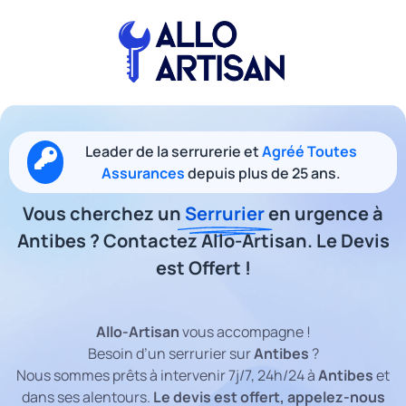
Leader de la serrurerie et
Agréé Toutes
Assurances
depuis plus de 25 ans.
Vous cherchez un
Serrurier
en urgence à
Antibes ? Contactez Allo-Artisan. Le Devis
est Offert !
Allo-Artisan
vous accompagne !
Besoin d’un serrurier sur
Antibes
?
Nous sommes prêts à intervenir 7j/7, 24h/24 à
Antibes
et
dans ses alentours.
Le devis est offert, appelez-nous