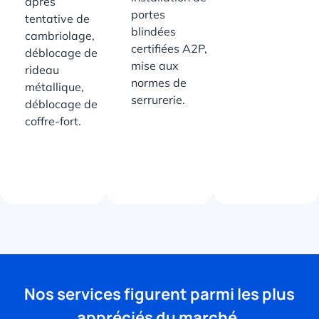
après
portes
tentative de
blindées
cambriolage,
certifiées A2P,
déblocage de
mise aux
rideau
normes de
métallique,
serrurerie.
déblocage de
coffre-fort.
Nos services figurent parmi les plus
appréciés du marché.