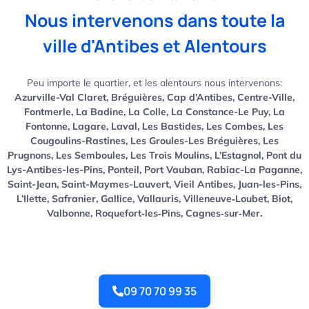
Nous intervenons dans toute la
ville d'Antibes et Alentours
Peu importe le quartier, et les alentours nous intervenons:
Azurville-Val Claret, Bréguières, Cap d’Antibes, Centre-Ville,
Fontmerle, La Badine, La Colle, La Constance-Le Puy, La
Fontonne, Lagare, Laval, Les Bastides, Les Combes, Les
Cougoulins-Rastines, Les Groules-Les Bréguières, Les
Prugnons, Les Semboules, Les Trois Moulins, L’Estagnol, Pont du
Lys-Antibes-les-Pins, Ponteil, Port Vauban, Rabiac-La Paganne,
Saint-Jean, Saint-Maymes-Lauvert, Vieil Antibes, Juan-les-Pins,
L’Ilette, Safranier, Gallice, Vallauris, Villeneuve‑Loubet, Biot,
Valbonne, Roquefort‑les‑Pins, Cagnes‑sur‑Mer.
09 70 70 99 35